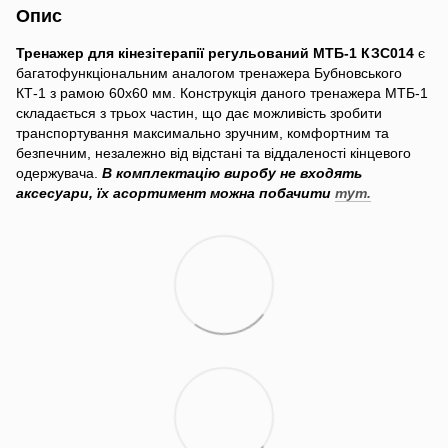
Опис
Тренажер для кінезітерапії регульований МТБ-1 КЗС014
є
багатофункціональним аналогом тренажера Бубновського
КТ-1 з рамою 60х60 мм. Конструкція даного тренажера МТБ-1
складається з трьох частин, що дає можливість зробити
транспортування максимально зручним, комфортним та
безпечним, незалежно від відстані та віддаленості кінцевого
одержувача.
В комплектацію виробу не входять
аксесуари, їх асортимент можна побачити
тут.