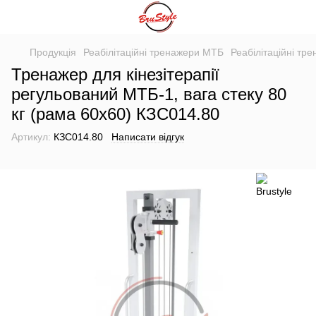
Продукція
Реабілітаційні тренажери МТБ
Реабілітаційні тр
Тренажер для кінезітерапії
регульований МТБ-1, вага стеку 80
кг (рама 60х60) КЗС014.80
Артикул:
КЗС014.80
Написати відгук