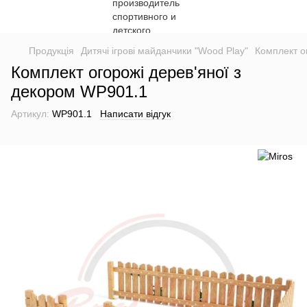
Продукція
Дитячі ігрові майданчики "Wood Play"
Комплект о
Комплект огорожі дерев'яної з
декором WP901.1
Артикул:
WP901.1
Написати відгук