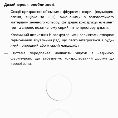
Дизайнерські особливості:
Секції прикрашені об’ємними фігурками тварин (ведмедик,
оленя, ящірка та інші), виконаними з вологостійкого
матеріалу зеленого кольору. Це додає конструкції елемент
гри та сприяє позитивному сприйняттю простору дітьми.
Класичний штахетник із заокругленими верхівками створює
гармонійний візуальний ряд, що легко інтегрується в будь-
який природний або міський ландшафт.
Система передбачає наявність хвіртки з надійною
фурнітурою, що забезпечує контрольований доступ до
ігрової зони.