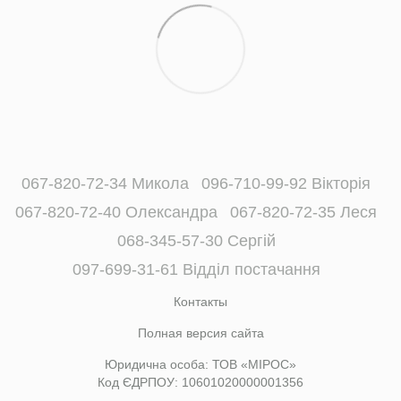
067-820-72-34 Микола
096-710-99-92 Вікторія
067-820-72-40 Олександра
067-820-72-35 Леся
068-345-57-30 Сергій
097-699-31-61 Відділ постачання
Контакты
Полная версия сайта
Юридична особа: ТОВ «МІРОС»
Код ЄДРПОУ: 10601020000001356