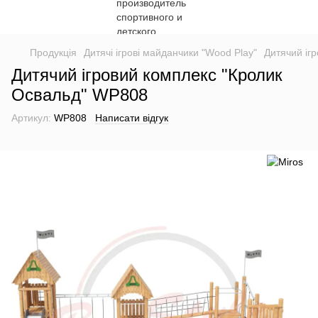
Продукція
Дитячі ігрові майданчики "Wood Play"
Дитячий іг
Дитячий ігровий комплекс "Кролик
Освальд" WP808
Артикул:
WP808
Написати відгук