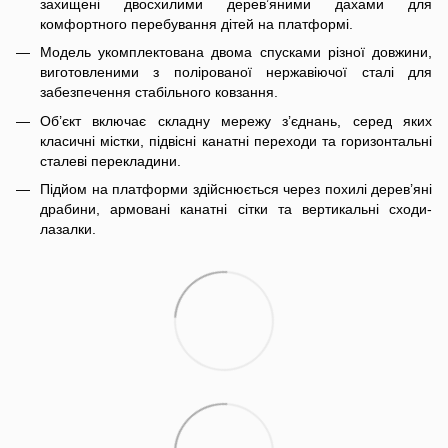
захищені двосхилими дерев’яними дахами для
комфортного перебування дітей на платформі.
Модель укомплектована двома спусками різної довжини,
виготовленими з полірованої нержавіючої сталі для
забезпечення стабільного ковзання.
Об’єкт включає складну мережу з’єднань, серед яких
класичні містки, підвісні канатні переходи та горизонтальні
сталеві перекладини.
Підйом на платформи здійснюється через похилі дерев’яні
драбини, армовані канатні сітки та вертикальні сходи-
лазалки.