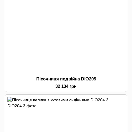
Пісочниця подвійна DIO205
32 134 грн