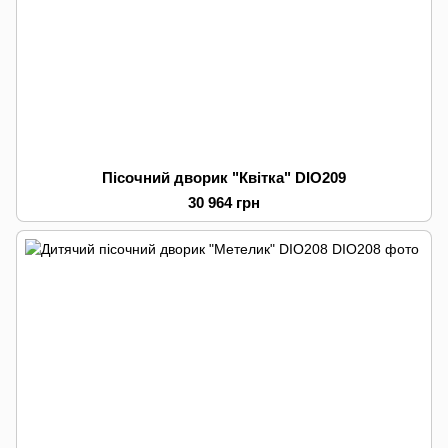
Пісочний дворик "Квітка" DIO209
30 964 грн