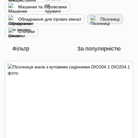
Машинки та паровозики
Обладнання для ігрових кімнат
Пісочниці
Столики
Фільтр
За популярністю