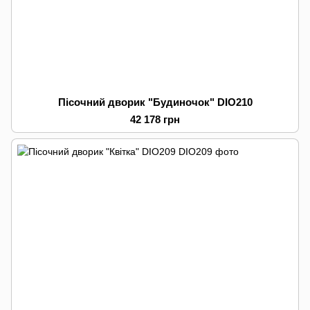
Пісочний дворик "Будиночок" DIO210
42 178 грн