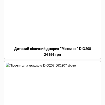
Дитячий пісочний дворик "Метелик" DIO208
24 691 грн