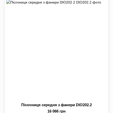
Пісочниця середня з фанери DIO202.2
16 066 грн