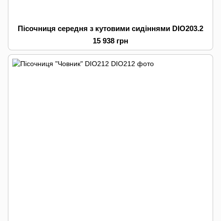
Пісочниця середня з кутовими сидіннями DIO203.2
15 938 грн