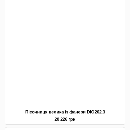
Пісочниця велика із фанери DIO202.3
20 226 грн