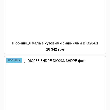
Пісочниця мала з кутовими сидіннями DIO204.1
16 342 грн
НОВИНКА