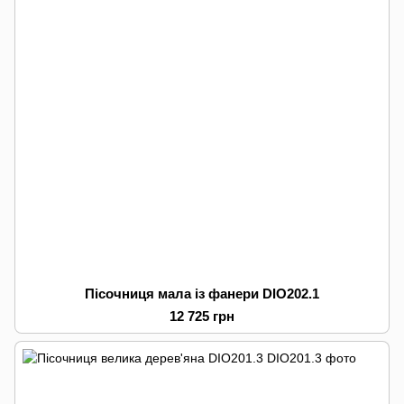
Пісочниця мала із фанери DIO202.1
12 725 грн