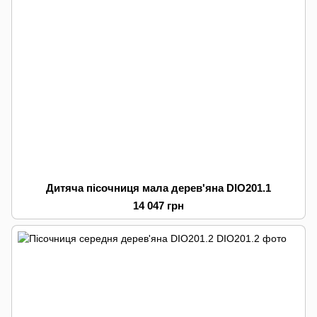
Дитяча пісочниця мала дерев'яна DIO201.1
14 047 грн