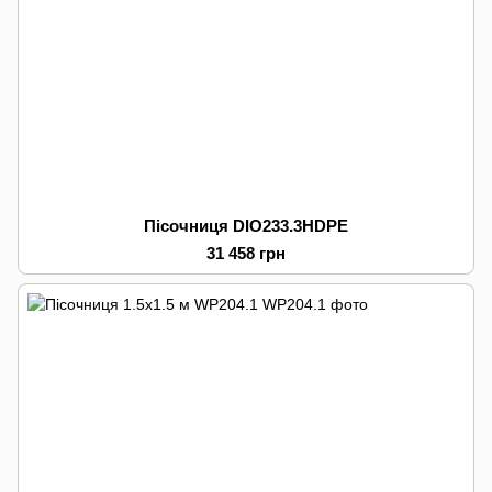
Пісочниця DIO233.3HDPE
31 458 грн