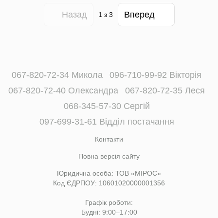
Назад
Вперед
1
з 3
067-820-72-34 Микола
096-710-99-92 Вікторія
067-820-72-40 Олександра
067-820-72-35 Леся
068-345-57-30 Сергій
097-699-31-61 Відділ постачання
Контакти
Повна версія сайту
Юридична особа: ТОВ «МІРОС»
Код ЄДРПОУ: 10601020000001356
Графік роботи:
Будні: 9:00–17:00