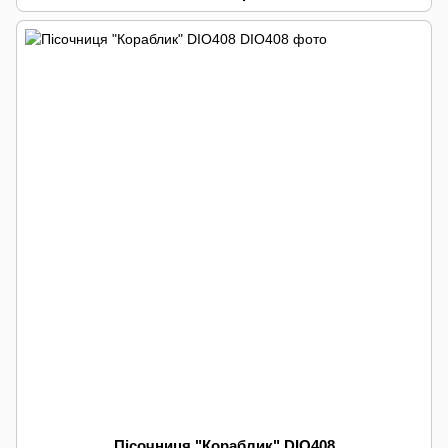
Пісочниця "Кораблик" DIO408