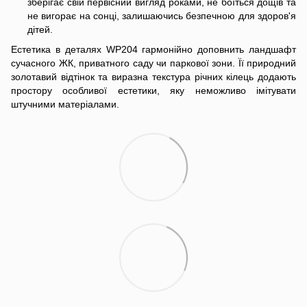
зберігає свій первісний вигляд роками, не боїться дощів та
не вигорає на сонці, залишаючись безпечною для здоров'я
дітей.
Естетика в деталях WP204 гармонійно доповнить ландшафт
сучасного ЖК, приватного саду чи паркової зони. Її природний
золотавий відтінок та виразна текстура річних кілець додають
простору особливої естетики, яку неможливо імітувати
штучними матеріалами.