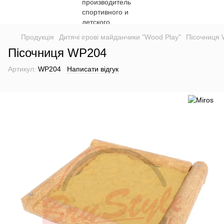
Продукція
Дитячі ігрові майданчики "Wood Play"
Пісочниця
Пісочниця WP204
Артикул:
WP204
Написати відгук