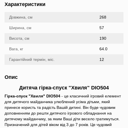
Характеристики
Довжина, см
268
Ширина, см
57
Висота, см
190
Вага, кг
64.0
Гарантійний термін, міс.
12
Опис
Дитяча гірка-спуск "Хвиля" DIO504
Гірка-спуск "Хвиля" DIO504
- це класичний ігровий елемент
для дитячого майданчика улюблений усіма дітьми, який
принесе користь та радість Вашій дитині. Він буде чудовим
доповненням до решти дитячого ігрового обладнання на
дитячому майданчику, за яким Ваші діти весело гратимуться.
Призначений для дітей віком від 3 до 7 років. Це чудовий