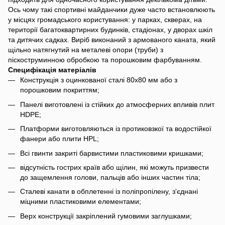
Ось чому такі спортивні майданчики дуже часто встановлюють
у місцях громадського користування: у парках, скверах, на
території багатоквартирних будинків, стадіонах, у дворах шкіл
та дитячих садках. Виріб виконаний з армованого каната, який
щільно натягнутий на металеві опори (труби) з
піскоструминною обробкою та порошковим фарбуванням.
Специфікація матеріалів
Конструкція з оцинкованої сталі 80х80 мм або з
порошковим покриттям;
Панелі виготовлені із стійких до атмосферних впливів плит
HDPE;
Платформи виготовляються із протиковзкої та водостійкої
фанери або плити HPL;
Всі гвинти закриті барвистими пластиковими кришками;
відсутність гострих країв або щілин, які можуть призвести
до защемлення голови, пальців або інших частин тіла;
Сталеві канати в обплетенні із поліпропілену, з'єднані
міцними пластиковими елементами;
Верх конструкції закріплений гумовими заглушками;