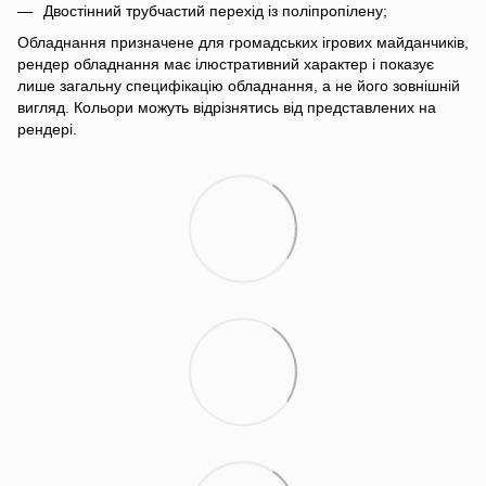
Двостінний трубчастий перехід із поліпропілену;
Обладнання призначене для громадських ігрових майданчиків,
рендер обладнання має ілюстративний характер і показує
лише загальну специфікацію обладнання, а не його зовнішній
вигляд. Кольори можуть відрізнятись від представлених на
рендері.