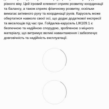
різного віку. Цей ігровий елемент сприяє розвитку координації
та балансу, а також сприяє фізичному розвитку, оскільки
вимагає активного руху та координації рухів. Карусель може
обертатися навколо своєї осі, що додає додаткової експресії
та веселощів під час гри. Гойдалка-карусель LIK109.1 є
безпечною та надійною спорудою, зробленою з міцного
матеріалу, що витримує великі навантаження і забезпечує
довговічність та надійність експлуатації.