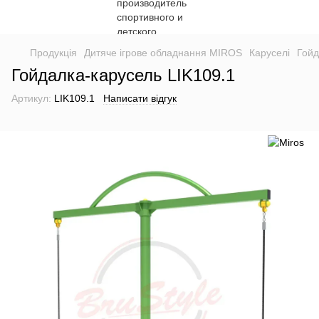
Продукція
Дитяче ігрове обладнання MIROS
Каруселі
Гойд
Гойдалка-карусель LIK109.1
Артикул:
LIK109.1
Написати відгук