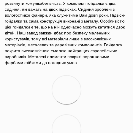
розвинути комунікабельність. У комплекті гойдалки є два
сидіння, які важать на двох підвісках. Сидіння зроблені з
вологостійкої фанери, яка служитиме Вам довгі роки. Підвіски
гойдалки та сама конструкція виконані з металу. Особливістю
цієї гойдалки є те, що на ній одночасно можуть кататися двоє
дітей. Наш завод завжди дбає про безпеку маленьких
користувачів, тому всі матеріали лише з високоякісних
матеріалів, металевих та дерев'яних компонентів. Гойдалка
покрита високоякісною емаллю найкращих європейських
виробників. Металеві елементи покриті порошковими
фарбами стійкими до погодних умов.