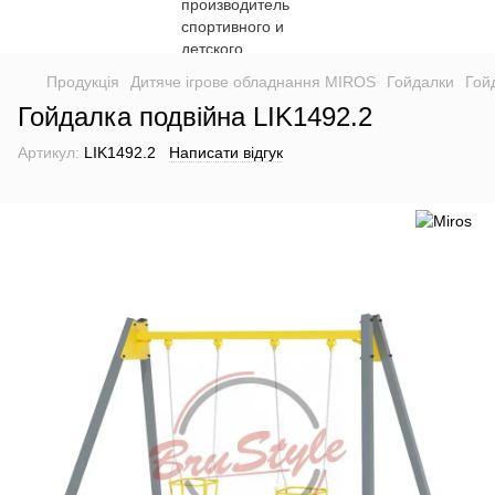
Продукція
Дитяче ігрове обладнання MIROS
Гойдалки
Гой
Гойдалка подвійна LIK1492.2
Артикул:
LIK1492.2
Написати відгук