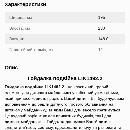
Характеристики
Ширина, см
195
Висота, см
230
Вага, кг
148.0
Гарантійний термін, міс.
12
Опис
Гойдалка подвійна LIK1492.2
Гойдалка подвійна LIK1492.2
- це класичний ігровий
елемент для дитячого майданчика улюблений усіма дітьми,
який принесе користь і радість Вашій дитині. Він буде чудовим
доповненням до решти дитячого ігрового обладнання на
дитячому майданчику, за яким Ваші діти весело гратимуться.
Це чудовий варіант як для приватних будинків, так і для
дитячих майданчиків. Гойдалка допоможе Вашій дитині
зміцнити м'язову систему, вдосконалити почуття рівноваги та