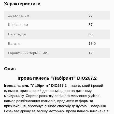
Характеристики
Довжина, см
88
Ширина, см
87
Висота, см
80
Вага, кг
16.0
Гарантійний термін, міс.
12
Опис
Ігрова панель "Лабіринт" DIO267.2
Ігрова панель "Лабіринт" DIO267.2
– навчальний ігровий
елемент, призначений для розміщення на дитячому
майданчику. Сприяє розвитку логічного мислення у дітей,
навчає розпізнавання кольорів, предметів їх форм та
призначення, пропонує різного способу дедуктивні завдання.
Розвиває дрібну та велику моторику. Ігрова панель виконана з