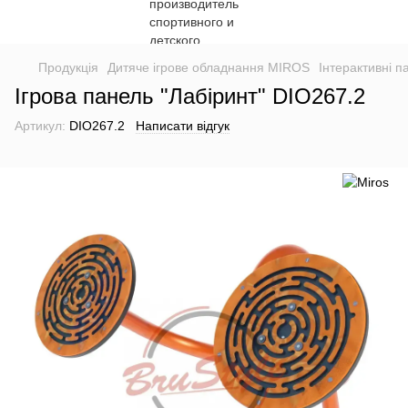
Продукція
Дитяче ігрове обладнання MIROS
Інтерактивні п
Ігрова панель "Лабіринт" DIO267.2
Артикул:
DIO267.2
Написати відгук