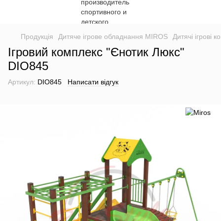
Продукція
Дитяче ігрове обладнання MIROS
Дитячі ігрові 
Ігровий комплекс "Єнотик Люкс"
DIO845
Артикул:
DIO845
Написати відгук