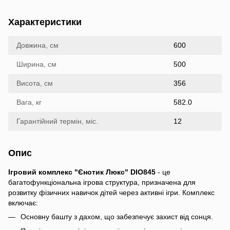
Характеристики
Довжина, см
600
Ширина, см
500
Висота, см
356
Вага, кг
582.0
Гарантійний термін, міс.
12
Опис
Ігровий комплекс "Єнотик Люкс" DIO845
- це
багатофункціональна ігрова структура, призначена для
розвитку фізичних навичок дітей через активні ігри. Комплекс
включає:
Основну башту з дахом, що забезпечує захист від сонця.