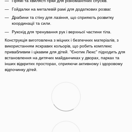
Прямі та хвилясті гірки для різноманітних спусків.
Гойдалки на металевій рамі для додаткових розваг.
Драбини та стіну для лазіння, що сприяють розвитку
координації та сили.
Рукохід для тренування рук і верхньої частини тіла.
Конструкція виготовлена з міцних і безпечних матеріалів, з
використанням яскравих кольорів, що робить комплекс
привабливим і цікавим для дітей. "Єнотик Люкс" підходить для
встановлення на дитячих майданчиках у дворах, парках та
інших відкритих просторах, сприяючи активному і здоровому
відпочинку дітей.