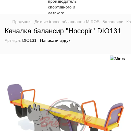
Продукція
Дитяче ігрове обладнання MIROS
Балансири
Ка
Качалка балансир "Носоріг" DIO131
Артикул:
DIO131
Написати відгук