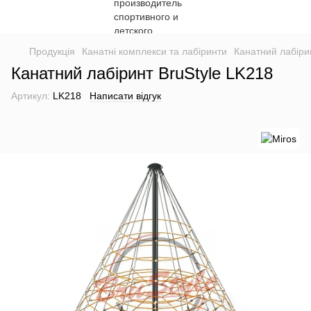
Продукція
Канатні комплекси та лабіринти
Канатний лабіри
Канатний лабіринт BruStyle LK218
Артикул:
LK218
Написати відгук