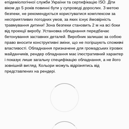
епідеміологічної служби України та сертифікацію ISO. Діти
віком до 5 років повинні бути у супроводі дорослих. З метою
безпеки, не рекомендується користуватися комплексом за
несприятливих погодних умов, за яких існує ймовірність
травмування дитини! Зона безпеки становить 2 м на всі боки
від проекції виробу. Установка обладнання передбачає
бетонування заставних деталей. Виробник залишає за собою
право вносити конструктивні зміни, що не погіршують споживчі
властивості. Обладнання призначене для громадських ігрових
майданчиків, рендер обладнання має ілюстративний характер
і показує лише загальну специфікацію обладнання, а не його
зовнішній вигляд. Кольори можуть відрізнятись від
представлених на рендері.