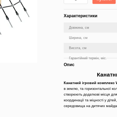
Характеристики
Довжина, см
Ширина, см
Висота, см
Гарантійний термін, міс.
Опис
Канатн
Канатний ігровий комплекс
в землю, та горизонтальної кол
створюють додаткові місця для
координації та міцності у діте
середовища на дитячих майда