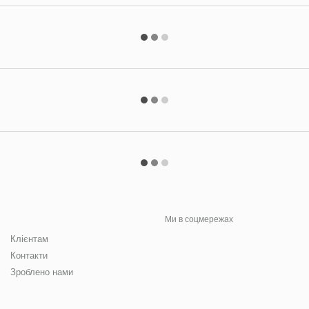
Ми в соцмережах
Клієнтам
Контакти
Зроблено нами