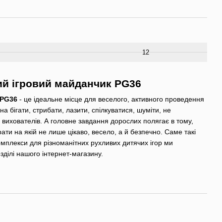
12
ий ігровий майданчик PG36
 PG36
- це ідеальне місце для веселого, активного проведення
на бігати, стрибати, лазити, спілкуватися, шуміти, не
а вихователів. А головне завдання дорослих полягає в тому,
ати на якій не лише цікаво, весело, а й безпечно. Саме такі
комплекси для різноманітних рухливих дитячих ігор ми
ділі нашого інтернет-магазину.