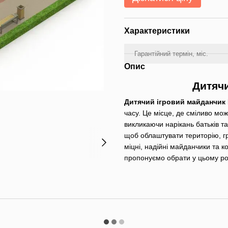
Характеристики
Гарантійний термін, міс.
Опис
Дитяч
Дитячий ігровий майданчик
часу. Це місце, де сміливо мож
викликаючи нарікань батьків т
щоб облаштувати територію, гр
міцні, надійні майданчики та 
пропонуємо обрати у цьому роз