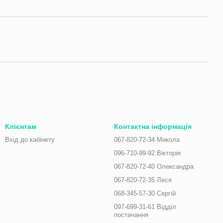
Клієнтам
Контактна інформація
Вхід до кабінету
067-820-72-34 Микола
096-710-99-92 Вікторія
067-820-72-40 Олександра
067-820-72-35 Леся
068-345-57-30 Сергій
097-699-31-61 Відділ
постачання