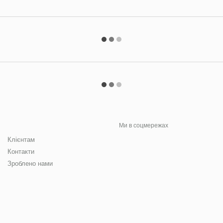
Ми в соцмережах
Клієнтам
Контакти
Зроблено нами