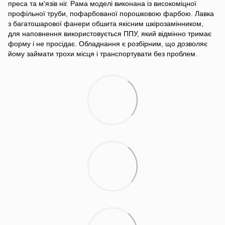
преса та м'язів ніг. Рама моделі виконана із високоміцної
профільної труби, пофарбованої порошковою фарбою. Лавка
з багатошарової фанери обшита якісним шкірозамінником,
для наповнення використовується ППУ, який відмінно тримає
форму і не просідає. Обладнання є розбірним, що дозволяє
йому займати трохи місця і транспортувати без проблем.