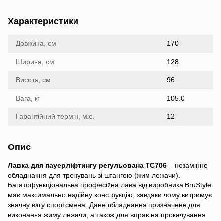
Характеристики
Довжина, см
170
Ширина, см
128
Висота, см
96
Вага, кг
105.0
Гарантійний термін, міс.
12
Опис
Лавка для пауерліфтингу регульована TC706
– незамінне
обладнання для тренувань зі штангою (жим лежачи).
Багатофункціональна професійна лава від виробника BruStyle
має максимально надійну конструкцію, завдяки чому витримує
значну вагу спортсмена. Дане обладнання призначене для
виконання жиму лежачи, а також для вправ на прокачування