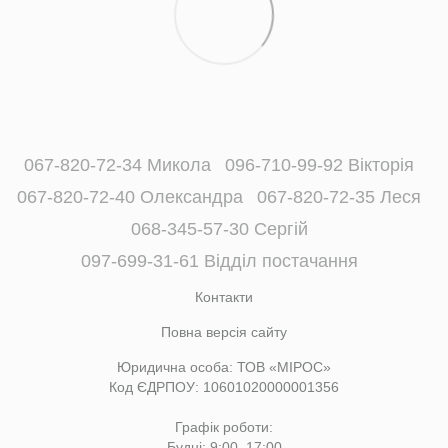
067-820-72-34 Микола
096-710-99-92 Вікторія
067-820-72-40 Олександра
067-820-72-35 Леся
068-345-57-30 Сергій
097-699-31-61 Відділ постачання
Контакти
Повна версія сайту
Юридична особа: ТОВ «МІРОС»
Код ЄДРПОУ: 10601020000001356
Графік роботи:
Будні: 9:00–17:00