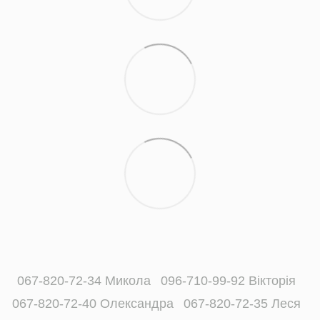
067-820-72-34 Микола
096-710-99-92 Вікторія
067-820-72-40 Олександра
067-820-72-35 Леся