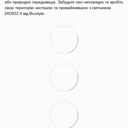
або природне середовище. Забудьте про непорядок та зробіть
свою територію чистішою та привабливішою з смітником
DIO922.4 від Brustyle.