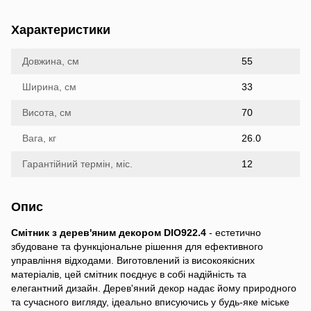
Характеристики
Довжина, см
55
Ширина, см
33
Висота, см
70
Вага, кг
26.0
Гарантійний термін, міс.
12
Опис
Смітник з дерев'яним декором DIO922.4
- естетично
збудоване та функціональне рішення для ефективного
управління відходами. Виготовлений із високоякісних
матеріалів, цей смітник поєднує в собі надійність та
елегантний дизайн. Дерев'яний декор надає йому природного
та сучасного вигляду, ідеально вписуючись у будь-яке міське