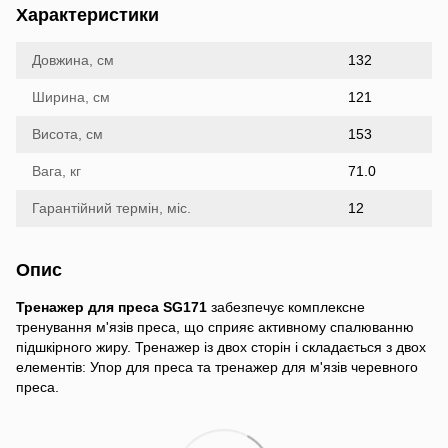
Характеристики
Довжина, см
132
Ширина, см
121
Висота, см
153
Вага, кг
71.0
Гарантійний термін, міс.
12
Опис
Тренажер для преса SG171
забезпечує комплексне
тренування м'язів преса, що сприяє активному спалюванню
підшкірного жиру. Тренажер із двох сторін і складається з двох
елементів: Упор для преса та тренажер для м'язів черевного
преса.