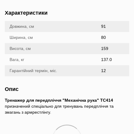
Характеристики
Довжина, см
91
Ширина, см
80
Висота, см
159
Вага, кг
137.0
Гарантійний термін, міс.
12
Опис
Тренажер для передпліччя "Механічна рука" TC414
призначений спеціально для тренувань передпліччя та
змагань з армрестлінгу.