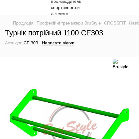
Продукція
Професійні тренажери BruStyle
CROSSFIT
Наві
Турнік потрійний 1100 CF303
Артикул:
CF 303
Написати відгук