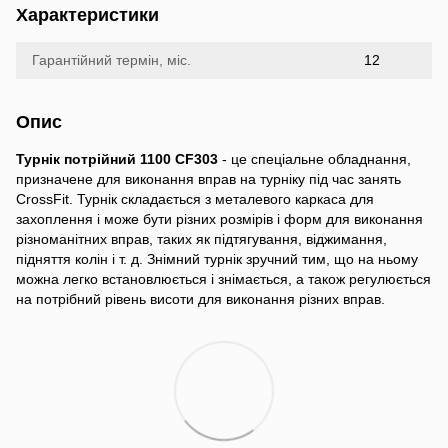
Характеристики
Гарантійний термін, міс.
12
Опис
Турнік потрійний 1100 CF303
- це спеціальне обладнання,
призначене для виконання вправ на турніку під час занять
CrossFit. Турнік складається з металевого каркаса для
захоплення і може бути різних розмірів і форм для виконання
різноманітних вправ, таких як підтягування, віджимання,
підняття колін і т. д. Знімний турнік зручний тим, що на ньому
можна легко встановлюється і знімається, а також регулюється
на потрібний рівень висоти для виконання різних вправ.