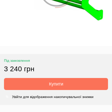
Під замовлення
3 240 грн
Купити
Увійти
для відображення накопичувальної знижки
%