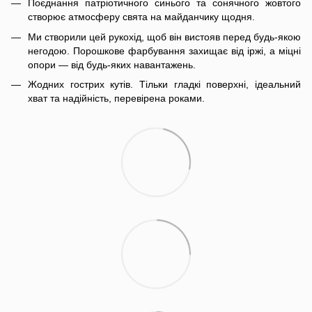
Поєднання патріотичного синього та сонячного жовтого
створює атмосферу свята на майданчику щодня.
Ми створили цей рукохід, щоб він вистояв перед будь-якою
негодою. Порошкове фарбування захищає від іржі, а міцні
опори — від будь-яких навантажень.
Жодних гострих кутів. Тільки гладкі поверхні, ідеальний
хват та надійність, перевірена роками.