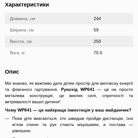
Характеристики
Довжина, см
244
Ширина, см
59
Висота, см
250
Вага, кг
75.0
Опис
Ми знаємо, як важливо дати дітям простір для виплеску енергії
та фізичного гартування.
Рукохід WP641
— це не просто
металева конструкція, це виклик силі, спритності та
витривалості вашої дитини!
Чому WP641 — це найкраща інвестиція у ваш майданчик?
Поки діти змагаються, хто швидше пройде дистанцію, їхні
м'язи спини та рук стають міцнішими, а постава —
рівнішою.