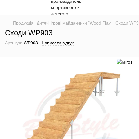
Продукція
Дитячі ігрові майданчики "Wood Play"
Сходи WP9
Сходи WP903
Артикул:
WP903
Написати відгук