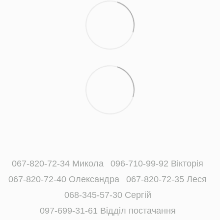
067-820-72-34 Микола
096-710-99-92 Вікторія
067-820-72-40 Олександра
067-820-72-35 Леся
068-345-57-30 Сергій
097-699-31-61 Відділ постачання