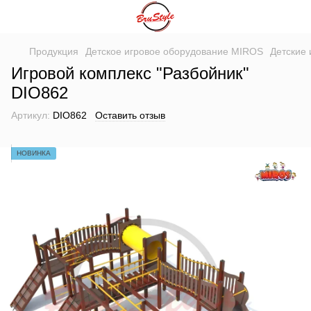
Продукция
Детское игровое оборудование MIROS
Детские
Игровой комплекс "Разбойник"
DIO862
Артикул:
DIO862
Оставить отзыв
НОВИНКА