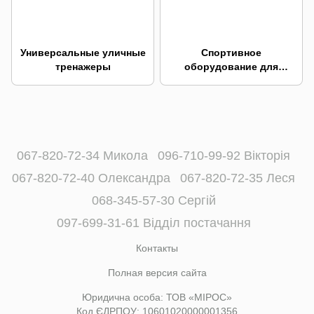
Универсальные уличные
Спортивное
тренажеры
оборудование для
пожилых людей
067-820-72-34 Микола
096-710-99-92 Вікторія
067-820-72-40 Олександра
067-820-72-35 Леся
068-345-57-30 Сергій
097-699-31-61 Відділ постачання
Контакты
Полная версия сайта
Юридична особа: ТОВ «МІРОС»
Код ЄДРПОУ: 10601020000001356