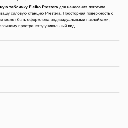
ую табличку Eleiko Prestera
для нанесения логотипа,
вашу силовую станцию ​​Prestera. Просторная поверхность с
м может быть оформлена индивидуальными наклейками,
овочному пространству уникальный вид.