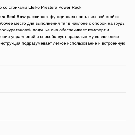
со стойками Eleiko Prestera Power Rack
era Seal Row
расширяет функциональность силовой стойки
абочее место для выполнения тяг в наклоне с опорой на грудь
й полиуретановой подушке она обеспечивает комфорт и
нения упражнений и способствует правильному вовлечению
онструкция подразумевает легкое использование и встроенную