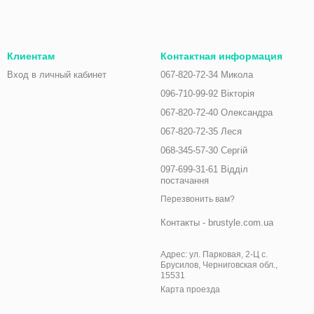
Клиентам
Контактная информация
Вход в личный кабинет
067-820-72-34 Микола
096-710-99-92 Вікторія
067-820-72-40 Олександра
067-820-72-35 Леся
068-345-57-30 Сергій
097-699-31-61 Відділ
постачання
Перезвонить вам?
Контакты - brustyle.com.ua
Адрес: ул. Парковая, 2-Ц с.
Брусилов, Черниговская обл.,
15531
Карта проезда