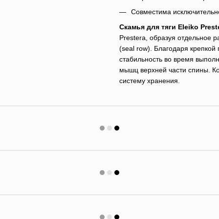
Совместима исключительно 
Скамья для тяги Eleiko Prest
Prestera, образуя отдельное р
(seal row). Благодаря крепко
стабильность во время выпол
мышц верхней части спины. К
систему хранения.