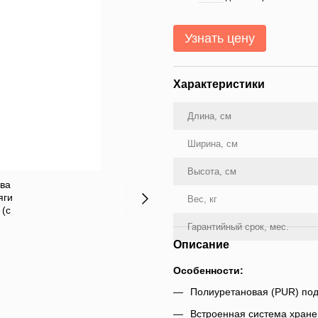
Узнать цену
Характеристики
Длина, см
Ширина, см
Высота, см
Вес, кг
Гарантийный срок, мес.
Описание
Особенности:
Полиуретановая (PUR) по
Встроенная система хран