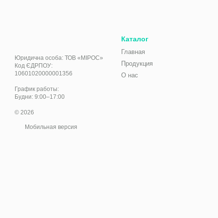
Каталог
Главная
Юридична особа: ТОВ «МІРОС»
Продукция
Код ЄДРПОУ:
10601020000001356
О нас
График работы:
Будни: 9:00–17:00
© 2026
Мобильная версия