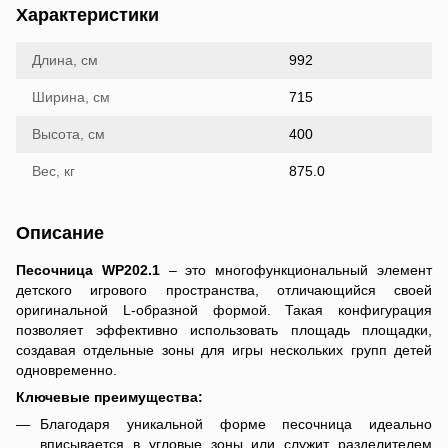
Характеристики
Длина, см
992
Ширина, см
715
Высота, см
400
Вес, кг
875.0
Описание
Песочница WP202.1
– это многофункциональный элемент
детского игрового пространства, отличающийся своей
оригинальной L-образной формой. Такая конфигурация
позволяет эффективно использовать площадь площадки,
создавая отдельные зоны для игры нескольких групп детей
одновременно.
Ключевые преимущества:
Благодаря уникальной форме песочница идеально
вписывается в угловые зоны или служит разделителем