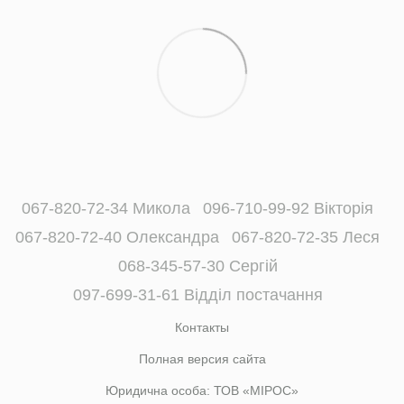
067-820-72-34 Микола
096-710-99-92 Вікторія
067-820-72-40 Олександра
067-820-72-35 Леся
068-345-57-30 Сергій
097-699-31-61 Відділ постачання
Контакты
Полная версия сайта
Юридична особа: ТОВ «МІРОС»