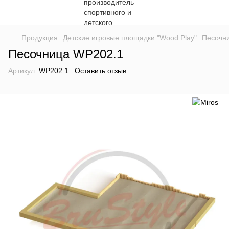
Продукция
Детские игровые площадки "Wood Play"
Песочн
Песочница WP202.1
Артикул:
WP202.1
Оставить отзыв