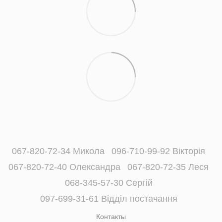
067-820-72-34 Микола
096-710-99-92 Вікторія
067-820-72-40 Олександра
067-820-72-35 Леся
068-345-57-30 Сергій
097-699-31-61 Відділ постачання
Контакты