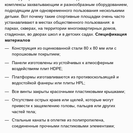
комплексы захватывающим и разнообразным оборудованием,
подходящим для одновременного пользования несколькими
детьми. Вот почему такие спортивные площадки очень часто
устанавливают в местах общественного пользования: в
парках, скверах, на территории многоквартирных домов,
стадионах, во дворах школ и в детских садах.
Спецификация
материалов
Конструкция из оцинкованной стали 80 х 80 мм или с
порошковым покрытием;
Панели изготовлены из устойчивых к атмосферным
воздействиям плит HDPE;
Платформы изготавливаются из противоскользящей и
водостойкой фанеры или плиты HPL;
Все винты закрыты красочными пластиковыми крышками;
Отсутствие острых краев или щелей, которые могут
привести к защемлению головы, пальцев или других
частей тела;
Стальные канаты в оплетке из полипропилена,
соединенные прочными пластиковыми элементами;