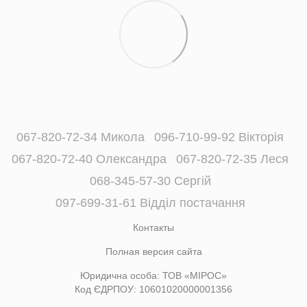
067-820-72-34 Микола
096-710-99-92 Вікторія
067-820-72-40 Олександра
067-820-72-35 Леся
068-345-57-30 Сергій
097-699-31-61 Відділ постачання
Контакты
Полная версия сайта
Юридична особа: ТОВ «МІРОС»
Код ЄДРПОУ: 10601020000001356