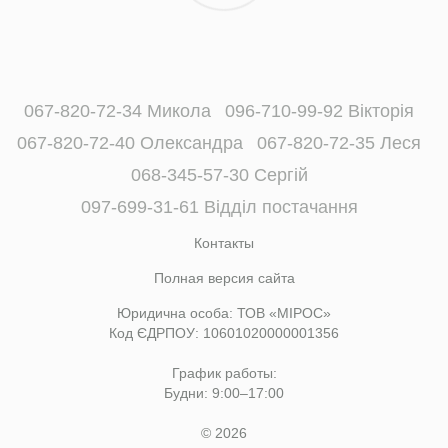
067-820-72-34 Микола
096-710-99-92 Вікторія
067-820-72-40 Олександра
067-820-72-35 Леся
068-345-57-30 Сергій
097-699-31-61 Відділ постачання
Контакты
Полная версия сайта
Юридична особа: ТОВ «МІРОС»
Код ЄДРПОУ: 10601020000001356
График работы:
Будни: 9:00–17:00
© 2026