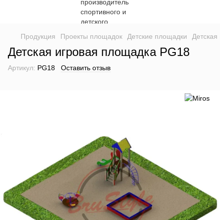
Продукция
Проекты площадок
Детские площадки
Детская
Детская игровая площадка PG18
Артикул:
PG18
Оставить отзыв