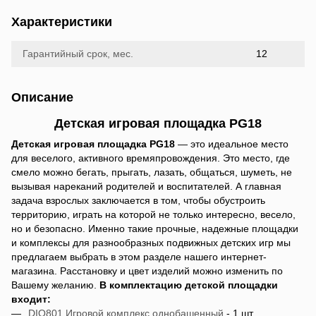
Характеристики
Гарантийный срок, мес.
12
Описание
Детская игровая площадка PG18
Детская игровая площадка PG18
— это идеальное место
для веселого, активного времяпровождения. Это место, где
смело можно бегать, прыгать, лазать, общаться, шуметь, не
вызывая нареканий родителей и воспитателей. А главная
задача взрослых заключается в том, чтобы обустроить
территорию, играть на которой не только интересно, весело,
но и безопасно. Именно такие прочные, надежные площадки
и комплексы для разнообразных подвижных детских игр мы
предлагаем выбрать в этом разделе нашего интернет-
магазина. Расстановку и цвет изделий можно изменить по
Вашему желанию.
В комплектацию детской площадки
входит:
DIO801 Игровой комплекс
однобашенный
- 1 шт.