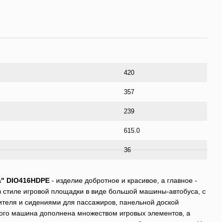
420
357
239
615.0
36
а" DIO416HDPE
- изделие добротное и красивое, а главное -
 стиле игровой площадки в виде большой машины-автобуса, с
теля и сидениями для пассажиров, панельной доской
того машина дополнена множеством игровых элементов, а