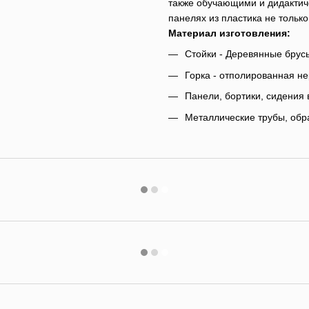
также обучающими и дидактич
панелях из пластика не только
Материал изготовления:
Стойки - Деревянные брусь
Горка - отполированная н
Панели, бортики, сидения 
Металлические трубы, об