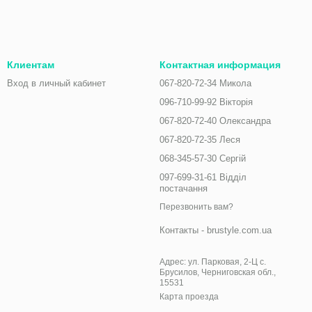
Клиентам
Контактная информация
Вход в личный кабинет
067-820-72-34 Микола
096-710-99-92 Вікторія
067-820-72-40 Олександра
067-820-72-35 Леся
068-345-57-30 Сергій
097-699-31-61 Відділ
постачання
Перезвонить вам?
Контакты - brustyle.com.ua
Адрес: ул. Парковая, 2-Ц с.
Брусилов, Черниговская обл.,
15531
Карта проезда