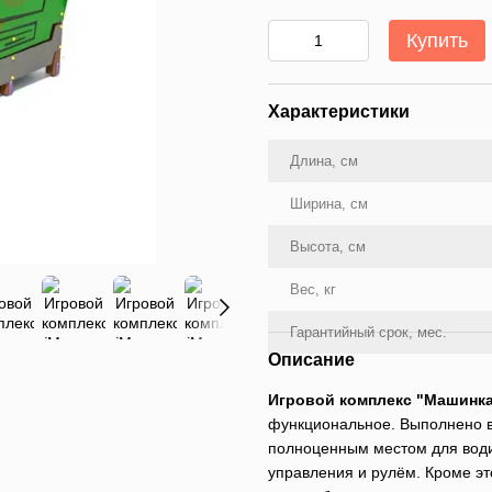
Купить
Характеристики
Длина, см
Ширина, см
Высота, см
Вес, кг
Гарантийный срок, мес.
Описание
Игровой комплекс "Машинк
функциональное. Выполнено в
полноценным местом для води
управления и рулём. Кроме э