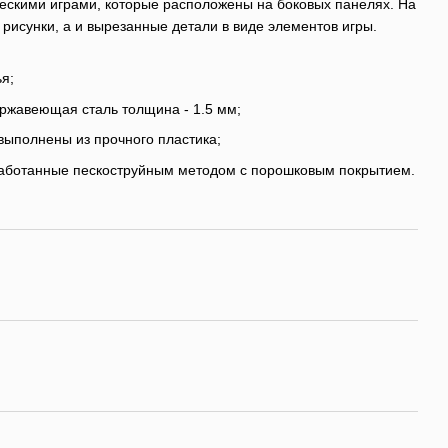
ескими играми, которые расположены на боковых панелях. На
 рисунки, а и вырезанные детали в виде элементов игры.
я;
ержавеющая сталь толщина - 1.5 мм;
выполнены из прочного пластика;
работанные пескоструйным методом с порошковым покрытием.