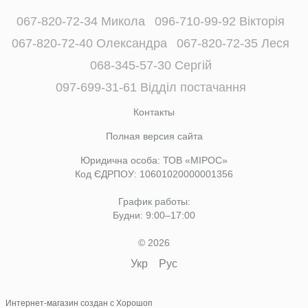
067-820-72-34 Микола
096-710-99-92 Вікторія
067-820-72-40 Олександра
067-820-72-35 Леся
068-345-57-30 Сергій
097-699-31-61 Відділ постачання
Контакты
Полная версия сайта
Юридична особа: ТОВ «МІРОС»
Код ЄДРПОУ: 10601020000001356
График работы:
Будни: 9:00–17:00
© 2026
Укр
Рус
Интернет-магазин создан с Хорошоп