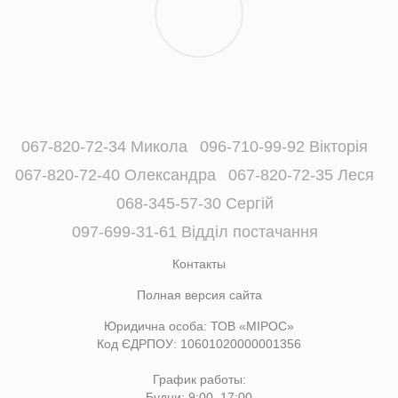
067-820-72-34 Микола
096-710-99-92 Вікторія
067-820-72-40 Олександра
067-820-72-35 Леся
068-345-57-30 Сергій
097-699-31-61 Відділ постачання
Контакты
Полная версия сайта
Юридична особа: ТОВ «МІРОС»
Код ЄДРПОУ: 10601020000001356
График работы:
Будни: 9:00–17:00