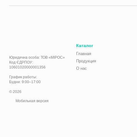
Каталог
Главная
Юридична особа: ТОВ «МІРОС»
Продукция
Код ЄДРПОУ:
10601020000001356
О нас
График работы:
Будни: 9:00–17:00
© 2026
Мобильная версия