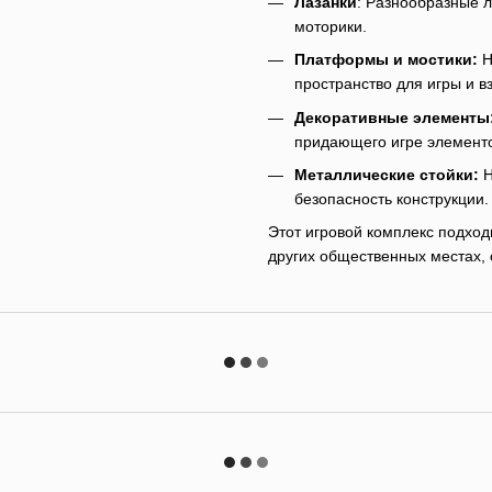
Лазанки
: Разнообразные 
моторики.
Платформы и мостики:
Н
пространство для игры и в
Декоративные элементы
придающего игре элементо
Металлические стойки:
Н
безопасность конструкции.
Этот игровой комплекс подход
других общественных местах, 