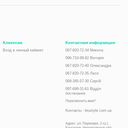
Клиентам
Контактная информация
Вход в личный кабинет
067-820-72-34 Микола
096-710-99-92 Вікторія
067-820-72-40 Олександра
067-820-72-35 Леся
068-345-57-30 Сергій
097-699-31-61 Відділ
постачання
Перезвонить вам?
Контакты - brustyle.com.ua
Адрес: ул. Парковая, 2-Ц с.
Брусилов, Черниговская обл.,