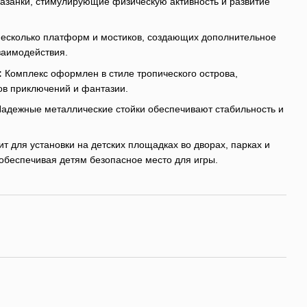
лазанки, стимулирующие физическую активность и развитие
есколько платформ и мостиков, создающих дополнительное
заимодействия.
:
Комплекс оформлен в стиле тропического острова,
в приключений и фантазии.
адежные металлические стойки обеспечивают стабильность и
ит для установки на детских площадках во дворах, парках и
обеспечивая детям безопасное место для игры.