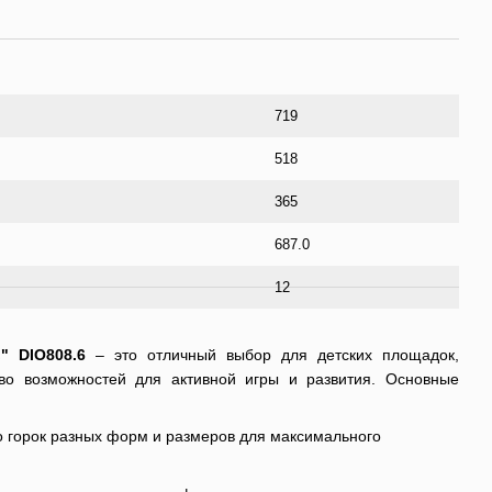
719
518
365
687.0
12
" DIO808.6
– это отличный выбор для детских площадок,
во возможностей для активной игры и развития. Основные
 горок разных форм и размеров для максимального