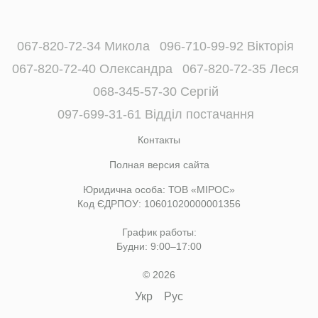
067-820-72-34 Микола
096-710-99-92 Вікторія
067-820-72-40 Олександра
067-820-72-35 Леся
068-345-57-30 Сергій
097-699-31-61 Відділ постачання
Контакты
Полная версия сайта
Юридична особа: ТОВ «МІРОС»
Код ЄДРПОУ: 10601020000001356
График работы:
Будни: 9:00–17:00
© 2026
Укр
Рус