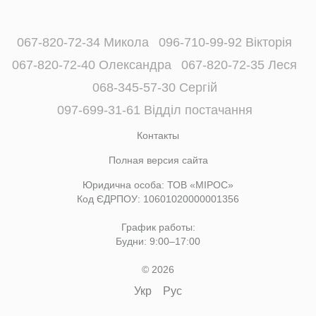
067-820-72-34 Микола
096-710-99-92 Вікторія
067-820-72-40 Олександра
067-820-72-35 Леся
068-345-57-30 Сергій
097-699-31-61 Відділ постачання
Контакты
Полная версия сайта
Юридична особа: ТОВ «МІРОС»
Код ЄДРПОУ: 10601020000001356
График работы:
Будни: 9:00–17:00
© 2026
Укр
Рус