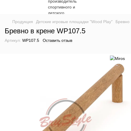
Продукция
Детские игровые площадки "Wood Play"
Бревно 
Бревно в крене WP107.5
Артикул:
WP107.5
Оставить отзыв