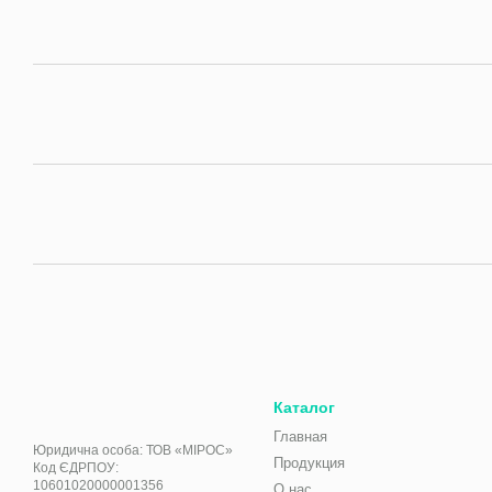
Каталог
Главная
Юридична особа: ТОВ «МІРОС»
Продукция
Код ЄДРПОУ:
10601020000001356
О нас