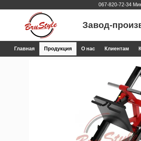
067-820-72-34 Ми
Перейти к основному контенту
Завод-произ
Главная
Продукция
О нас
Клиентам