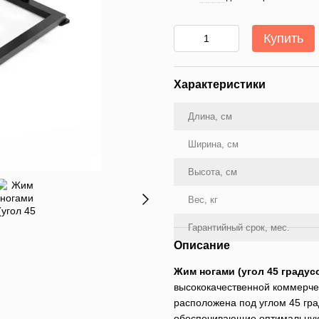
Купить
Характеристики
Длина, см
Ширина, см
Высота, см
Вес, кг
Гарантийный срок, мес.
Описание
Жим ногами (угол 45 градус
высококачественной коммерче
расположена под углом 45 гр
обеспечивающие оптимальную 