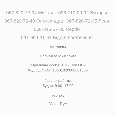
067-820-72-34 Микола
096-710-99-92 Вікторія
067-820-72-40 Олександра
067-820-72-35 Леся
068-345-57-30 Сергій
097-699-31-61 Відділ постачання
Контакты
Полная версия сайта
Юридична особа: ТОВ «МІРОС»
Код ЄДРПОУ: 10601020000001356
График работы:
Будни: 9:00–17:00
© 2026
Укр
Рус