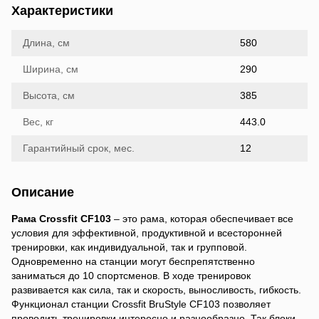
Характеристики
Длина, см
580
Ширина, см
290
Высота, см
385
Вес, кг
443.0
Гарантийный срок, мес.
12
Описание
Рама Crossfit CF103
– это рама, которая обеспечивает все
условия для эффективной, продуктивной и всесторонней
тренировки, как индивидуальной, так и групповой.
Одновременно на станции могут беспрепятственно
заниматься до 10 спортсменов. В ходе тренировок
развивается как сила, так и скорость, выносливость, гибкость.
Функционал станции Crossfit BruStyle CF103 позволяет
проводить тренировки интересно и разнообразно. Так блоки