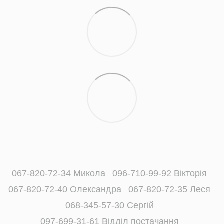
067-820-72-34 Микола
096-710-99-92 Вікторія
067-820-72-40 Олександра
067-820-72-35 Леся
068-345-57-30 Сергій
097-699-31-61 Відділ постачання