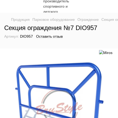
Продукция
Парковое оборудование
Ограждение
Секция о
Секция ограждения №7 DIO957
Артикул:
DIO957
Оставить отзыв