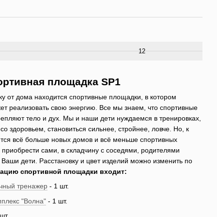
12
ортивная площадка SP1
у от дома находится спортивные площадки, в котором
т реализовать свою энергию. Все мы знаем, что спортивные
репляют тело и дух. Мы и наши дети нуждаемся в тренировках,
о здоровьем, становиться сильнее, стройнее, ловче. Но, к
ется всё больше новых домов и всё меньше спортивных
приобрести сами, в складчину с соседями, родителями
я Ваши дети. Расстановку и цвет изделий можно изменить по
тацию спортивной площадки входит:
чный тренажер
- 1 шт.
мплекс "Волна"
- 1 шт.
шт.