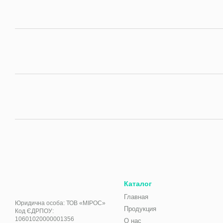
Каталог
Главная
Юридична особа: ТОВ «МІРОС»
Продукция
Код ЄДРПОУ:
10601020000001356
О нас