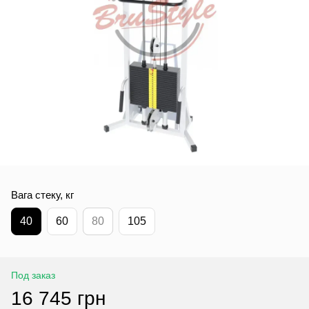
Вага стеку, кг
40
60
80
105
Под заказ
16 745 грн