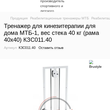
Продукция
Реабилитационные тренажеры МТБ
Реабилита
Тренажер для кинезитерапии для
дома МТБ-1, вес стека 40 кг (рама
40х40) КЗС011.40
Артикул:
КЗС011.40
Оставить отзыв