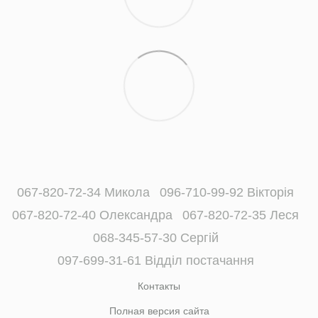
067-820-72-34 Микола
096-710-99-92 Вікторія
067-820-72-40 Олександра
067-820-72-35 Леся
068-345-57-30 Сергій
097-699-31-61 Відділ постачання
Контакты
Полная версия сайта