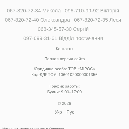
067-820-72-34 Микола
096-710-99-92 Вікторія
067-820-72-40 Олександра
067-820-72-35 Леся
068-345-57-30 Сергій
097-699-31-61 Відділ постачання
Контакты
Полная версия сайта
Юридична особа: ТОВ «МІРОС»
Код ЄДРПОУ: 10601020000001356
График работы:
Будни: 9:00–17:00
© 2026
Укр
Рус
Интернет-магазин создан с Хорошоп