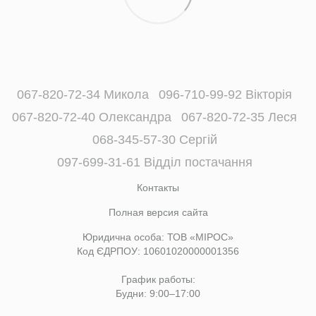
067-820-72-34 Микола
096-710-99-92 Вікторія
067-820-72-40 Олександра
067-820-72-35 Леся
068-345-57-30 Сергій
097-699-31-61 Відділ постачання
Контакты
Полная версия сайта
Юридична особа: ТОВ «МІРОС»
Код ЄДРПОУ: 10601020000001356
График работы:
Будни: 9:00–17:00