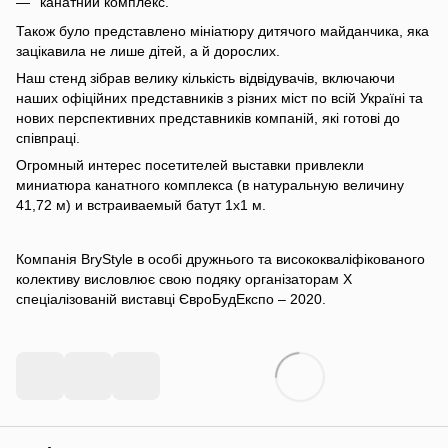
канатний комплекс.
Також було представлено мініатюру дитячого майданчика, яка
зацікавила не лише дітей, а й дорослих.
Наш стенд зібрав велику кількість відвідувачів, включаючи
наших офіційних представників з різних міст по всій Україні та
нових перспективних представників компаній, які готові до
співпраці.
Огромный интерес посетителей выставки привлекли
миниатюра канатного комплекса (в натуральную величину
41,72 м) и встраиваемый батут 1х1 м.
Компанія BryStyle в особі дружнього та висококваліфікованого
колективу висловлює свою подяку організаторам X
спеціалізованій виставці ЄвроБудЕкспо – 2020.